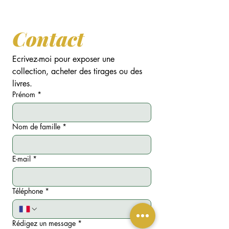
acquisitions de
Tirages d'Art
et de
Livres
.
Contact
Ecrivez-moi pour exposer une 
collection, acheter des tirages ou des 
livres.
Prénom
*
Nom de famille
*
E-mail
*
Téléphone
*
Rédigez un message
*