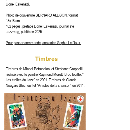
Lionel Eskenazi.
Photo de couverture BERNARD ALLISON, format
18x18 cm
102 pages, préface Lionel Eskenazi, journaliste
Jazzmag, publié en 2025
Pour passer commande, contactez Sophie Le Roux.
Timbres
Timbres de Michel Petrucciani et Stephane Grappelli
réalisé avec le peintre Raymond Moretti Bloc feuillet “
Les étoiles du Jazz” en 2001. Timbres de Claude
Nougaro Bloc feuillet “Artistes de la chanson” en 2011.