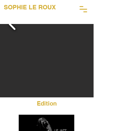
SOPHIE LE ROUX
45 ANS DE PHOTOGRAPHIE
MUSICALE
Edition