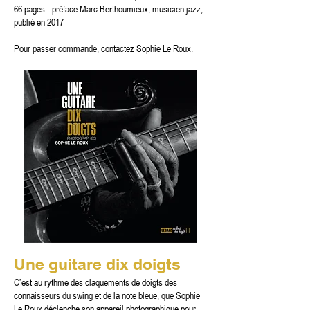
66 pages - préface Marc Berthoumieux, musicien jazz,
publié en 2017
Pour passer commande,
contactez Sophie Le Roux
.
Une guitare dix doigts
C’est au rythme des claquements de doigts des
connaisseurs du swing et de la note bleue, que Sophie
Le Roux déclenche son appareil photographique pour