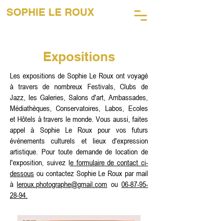
SOPHIE LE ROUX
45 ANS DE PHOTOGRAPHIE
MUSICALE
Expositions
Les expositions de Sophie Le Roux ont voyagé
à travers de nombreux Festivals, Clubs de
Jazz, les Galeries, Salons d'art, Ambassades,
Médiathèques, Conservatoires, Labos, Ecoles
et Hôtels à travers le monde. Vous aussi, faites
appel à Sophie Le Roux pour vos futurs
événements culturels et lieux d'expression
artistique. Pour toute demande de location de
l'exposition, suivez l
e formulaire de contact ci-
dessous
ou contactez Sophie Le Roux par mail
à
leroux.photographe@gmail.com
ou
06-87-95-
28-94
.