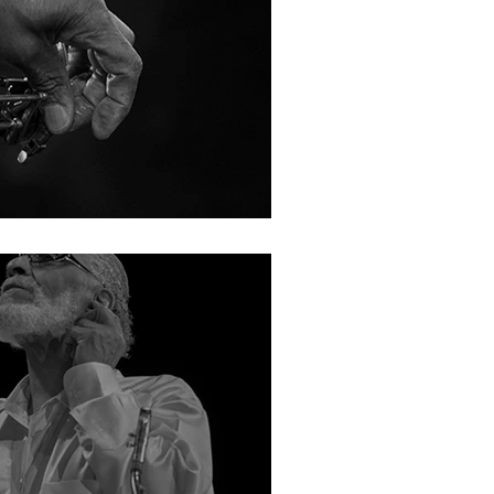
nny Rollins