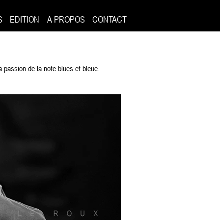
S
EDITION
A PROPOS
CONTACT
la passion de la note blues et bleue.