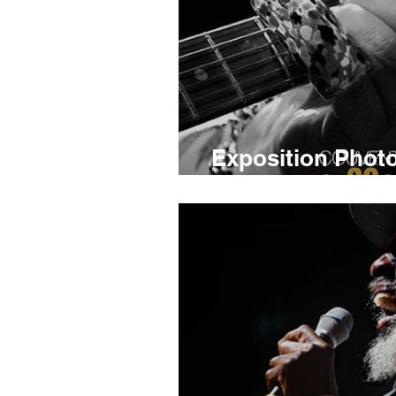
Exposition Pho
Blues Passion 29 j