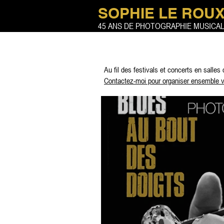
SOPHIE LE ROU
45 ANS DE PHOTOGRAPHIE MUSICA
Au fil des festivals et concerts en salles 
Contactez-moi pour organiser ensemble 