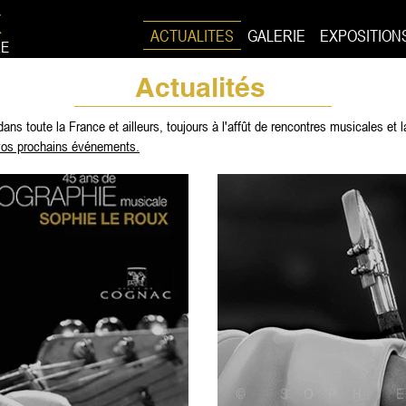
X
ACTUALITES
GALERIE
EXPOSITION
LE
Actualités
dans toute la France et ailleurs, toujours à l'affût de rencontres musicales et 
vos prochains événements.