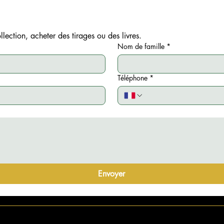
lection, acheter des tirages ou des livres.
Nom de famille
*
Téléphone
*
Envoyer