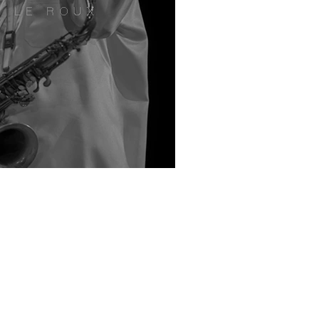
nny Rollins