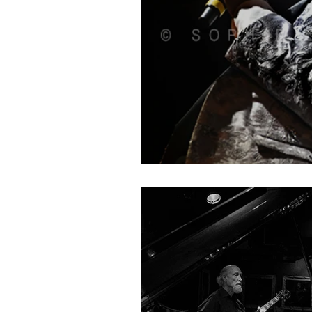
Rober