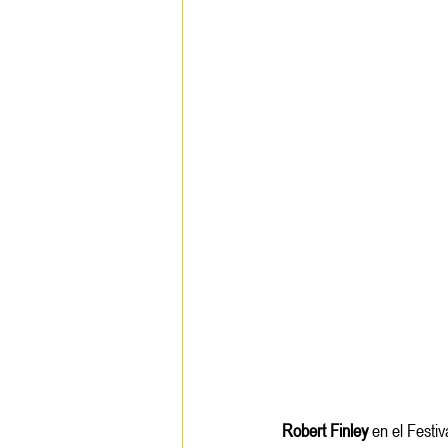
Robert Finley
 en el Festi