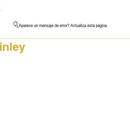
X
NOTICIAS
GALERÍA
EXPOSICIONES
¿Aparece un mensaje de error? Actualiza esta página.
inley