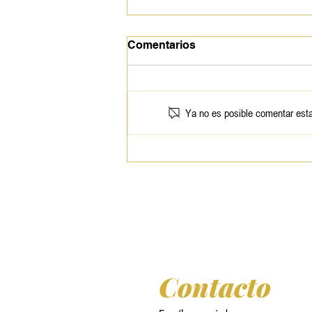
Comentarios
Ya no es posible comentar esta 
Jean Jacques Milteau
Contacto