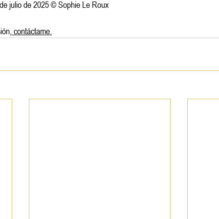
2 de julio de 2025 © Sophie Le Roux
ión,
 contáctame.