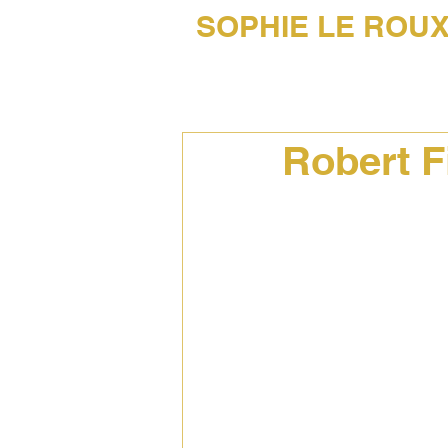
SOPHIE LE ROU
45 AÑOS DE FOTOGRAFÍA MUSICAL
Robert F