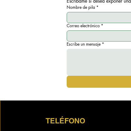
Escríbame si desea exponer una
Nombre de pila
*
Correo electrónico
*
Escribe un mensaje
*
TELÉFONO