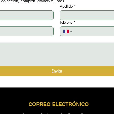
 colección, comprar láminas o libros.
Apellido
*
Teléfono
*
Enviar
CORREO ELECTRÓNICO