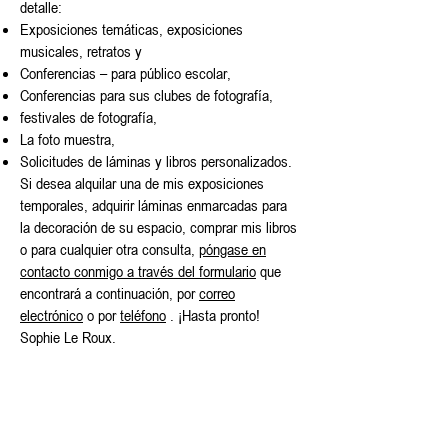
detalle:
Exposiciones temáticas, exposiciones
musicales, retratos y
Conferencias – para público escolar,
Conferencias para sus clubes de fotografía,
festivales de fotografía,
La foto muestra,
Solicitudes de láminas y libros personalizados.
Si desea alquilar una de mis exposiciones
temporales, adquirir láminas enmarcadas para
la decoración de su espacio, comprar mis libros
o para cualquier otra consulta,
póngase en
contacto conmigo a través del formulario
que
encontrará a continuación, por
correo
electrónico
o por
teléfono
. ¡Hasta pronto!
Sophie Le Roux.
Contacta con Sophie Le Roux para tus
proyectos