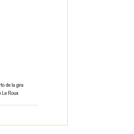
o de la gira 
ie Le Roux