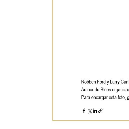
Robben Ford y Larry Carlt
Autour du Blues organiza
Para encargar esta foto, 