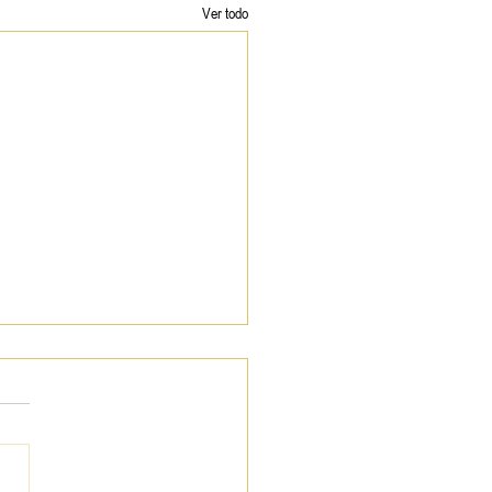
Ver todo
 BiBB