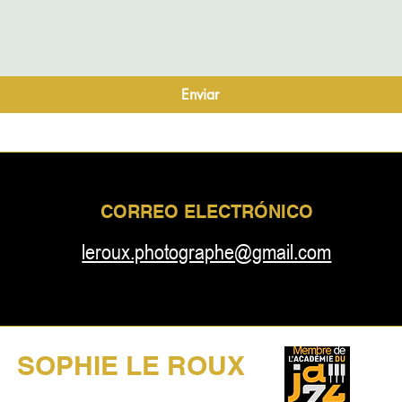
Enviar
CORREO ELECTRÓNICO
leroux.photographe@gmail.com
SOPHIE LE ROUX
45 AÑOS DE FOTOGRAFÍA MUSICAL