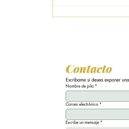
Jean Jacques Milteau
Contacto
Escríbame si desea exponer una
Nombre de pila
*
Correo electrónico
*
Escribe un mensaje
*