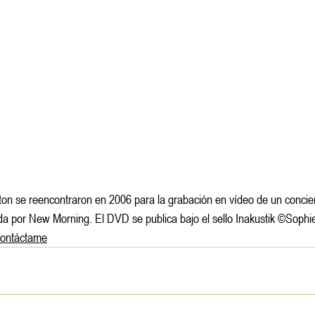
on se reencontraron en 2006 para la grabación en vídeo de un conciert
da por New Morning. El DVD se publica bajo el sello Inakustik ©Soph
contáctame