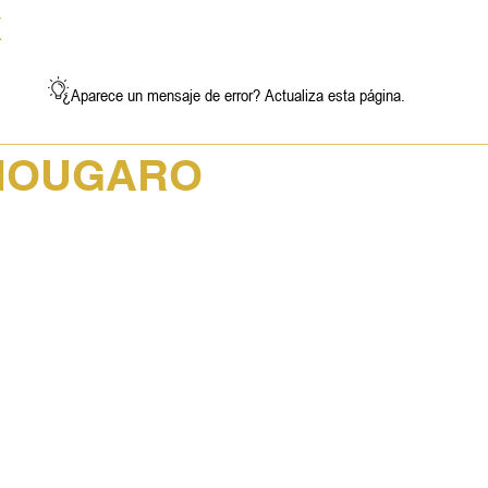
X
NOTICIAS
GALERÍA
EXPOSICIONES
¿Aparece un mensaje de error? Actualiza esta página.
 NOUGARO