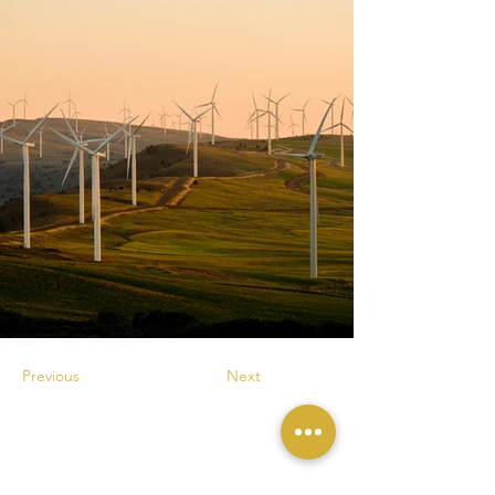
Previous
Next