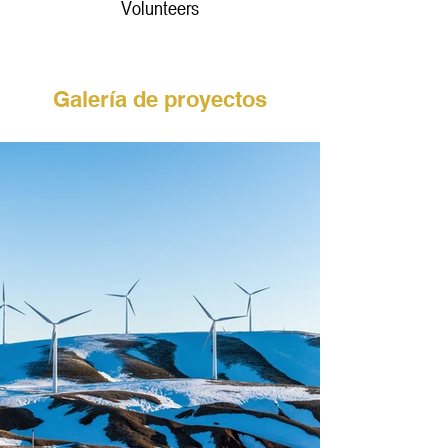
Volunteers
Galería de proyectos