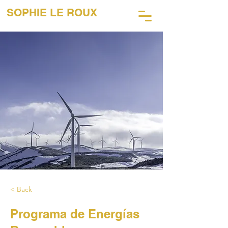
SOPHIE LE ROUX
45 AÑOS DE FOTOGRAFÍA MUSICAL
< Back
Programa de Energías